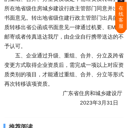
在
所在地省级住房城乡建设行政主管部门同意并出具
线
书面意见。转出地省级住建行政主管部门出具的资
客
服
质转移出省公函或书面意见一律通过机要、EMS
邮寄或者传真送达我厅，由企业自行携带送达的不
予认可。
五、企业通过升级、重组、合并、分立及跨省
变更方式取得企业资质后，需完成一项以上对应资
质类别的项目，才能通过重组、合并、分立等形式
再次转移该项资质。
广东省住房和城乡建设厅
2023年3月31日
推荐阅读