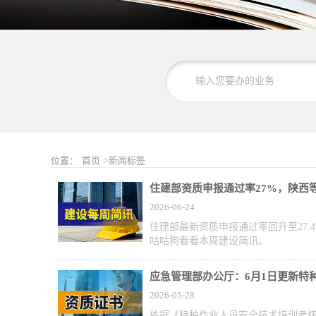
位置：
首页
>新闻标签
住建部资质申报通过率27%，陕西
2026-06-24
住建部最新资质申报通过率回升至27
咕咕狗看看本周建设简讯。
应急管理部办公厅：6月1日更新特
2026-05-28
依据《特种作业人员安全技术培训考核