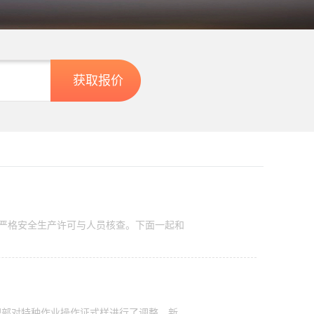
或严格安全生产许可与人员核查。下面一起和
理部对特种作业操作证式样进行了调整。新