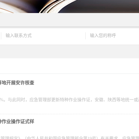
等地开展安许核查
.4%。与此同时，应急管理部更新特种作业操作证，安徽、陕西等地统一
种作业操作证式样
管理规定》（中华人民共和国应急管理部令第19号）有关要求，应急管