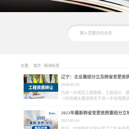
位置：
首页
>新闻标签
辽宁：企业重组分立及跨省变更资
2026-05-20
为进一步规范工程勘察、工程设计、
《住房城乡建设部关于进一步加强建设
2023年最新跨省变更资质重组分立
2023-05-10
昨日，咕咕狗给大家分享了广东省资