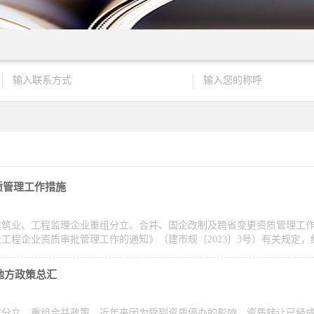
质管理工作措施
建筑业、工程监理企业重组分立、合并、国企改制及跨省变更资质管理工
工程企业资质审批管理工作的通知》（建市规〔2023〕3号）有关规定
地方政策总汇
质分立、重组合并政策，近年来因为受到资质停办的影响，资质转让已经